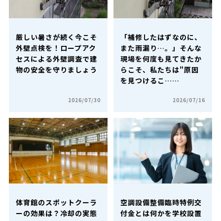
厳しい暑さが続く今こそ
「補修したはずなのに、
外壁点検を！ロープアク
また雨漏り…。」そんな
セスによる外壁調査で建
現場を何度も見てきたか
物の安全を守りましょう
らこそ、私たちは"原因
を見つけるこ……
2026/07/30
2026/07/16
体育館のスポットクーラ
空調設備整備臨時特例交
ーの効果は？冷却の実態
付金とは何かを学校設置