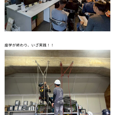
座学が終わり、いざ実践！！