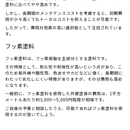
塗料に比べてやや高めです。
しかし、長期間のメンテナンスコストを考慮すると、初期費
用が少々高くてもトータルコストを抑えることが可能です。
したがって、費用対効果の高い選択肢として注目されていま
す。
フッ素塗料
フッ素塗料は、フッ素樹脂を主成分とする塗料です。
その特徴として、耐久性や耐候性が高いという点があり、こ
のため紫外線や酸性雨、色あせやカビなどに強く、長期間に
わたって劣化しにくい特徴がありますが、その分費用も高め
になります。
一般的に、フッ素塗料を使用した外壁塗装の費用は、1平方
メートルあたり約3,000〜5,000円程度が相場です。
ご自身の予算と相談したうえ、可能であればフッ素塗料を使
用するのが良いでしょう。