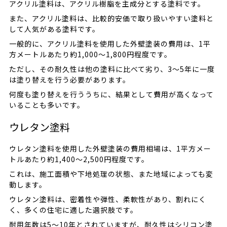
アクリル塗料は、アクリル樹脂を主成分とする塗料です。
また、アクリル塗料は、比較的安価で取り扱いやすい塗料と
して人気がある塗料です。
一般的に、アクリル塗料を使用した外壁塗装の費用は、1平
方メートルあたり約1,000〜1,800円程度です。
ただし、その耐久性は他の塗料に比べて劣り、3〜5年に一度
は塗り替えを行う必要があります。
何度も塗り替えを行ううちに、結果として費用が高くなって
いることも多いです。
ウレタン塗料
ウレタン塗料を使用した外壁塗装の費用相場は、1平方メー
トルあたり約1,400〜2,500円程度です。
これは、施工面積や下地処理の状態、また地域によっても変
動します。
ウレタン塗料は、密着性や弾性、柔軟性があり、割れにく
く、多くの住宅に適した選択肢です。
耐用年数は5〜10年とされていますが、耐久性はシリコン塗