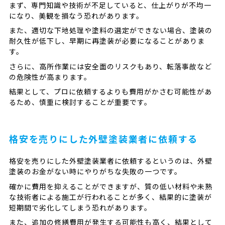
まず、専門知識や技術が不足していると、仕上がりが不均一
になり、美観を損なう恐れがあります。
また、適切な下地処理や塗料の選定ができない場合、塗装の
耐久性が低下し、早期に再塗装が必要になることがありま
す。
さらに、高所作業には安全面のリスクもあり、転落事故など
の危険性が高まります。
結果として、プロに依頼するよりも費用がかさむ可能性があ
るため、慎重に検討することが重要です。
格安を売りにした外壁塗装業者に依頼する
格安を売りにした外壁塗装業者に依頼するというのは、外壁
塗装のお金がない時にやりがちな失敗の一つです。
確かに費用を抑えることができますが、質の低い材料や未熟
な技術者による施工が行われることが多く、結果的に塗装が
短期間で劣化してしまう恐れがあります。
また、追加の修繕費用が発生する可能性も高く、結果として