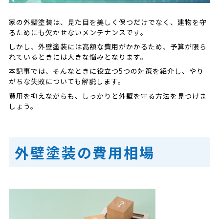
ロープアクセスなら足場の費用を削減できるか
も！
家の外壁塗装は、見た目を美しく保つだけでなく、建物を守
ロープアクセスで足場費用を削減
るためにも欠かせないメンテナンスです。
ロープアクセスは安全性が高い
しかし、外壁塗装には高額な費用がかかるため、予算が限ら
ロープアクセスは特殊環境で活躍
れているときには大きな悩みとなります。
まとめ【外壁塗装ならセイリョウにお任せくださ
本記事では、そんなときに役立つ5つの対策を紹介し、やり
い！】
がちな失敗についても解説します。
費用を抑えながらも、しっかりと外壁を守る方法を見つけま
しょう。
外壁塗装の費用相場