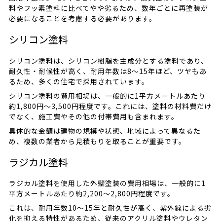
料やフッ素塗料に比べてやや劣るため、数年ごとに再塗装が
必要になることを考慮する必要があります。
シリコン塗料
シリコン塗料は、シリコン樹脂を主成分とする塗料であり、
耐久性・耐候性が高く、耐用年数は8〜15年ほど、ツヤもあ
るため、多くの住宅で採用されています。
シリコン塗料の費用相場は、一般的に1平方メートルあたり
約1,800円〜3,500円程度です。これには、塗料の材料費だけ
でなく、施工費やその他の付帯費用も含まれます。
具体的な金額は建物の規模や状態、地域によって異なるた
め、複数の業者から見積もりを取ることが重要です。
ラジカル塗料
ラジカル塗料を使用した外壁塗装の費用相場は、一般的に1
平方メートルあたり約2,200〜2,800円程度です。
これは、耐用年数10〜15年と耐久性が高く、紫外線による劣
化を抑える特性があるため、従来のアクリル塗料やウレタン