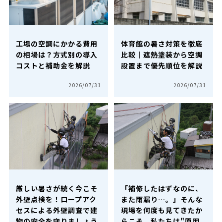
工場の空調にかかる費用
体育館の暑さ対策を徹底
の相場は？方式別の導入
比較｜遮熱塗装から空調
コストと補助金を解説
設置まで優先順位を解説
2026/07/31
2026/07/31
厳しい暑さが続く今こそ
「補修したはずなのに、
外壁点検を！ロープアク
また雨漏り…。」そんな
セスによる外壁調査で建
現場を何度も見てきたか
物の安全を守りましょう
らこそ、私たちは"原因