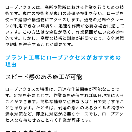
ロープアクセスは、高所や難所における作業を行うための技
術です。専門の技術者が専用の装備や技術を使い、ロープを
使って建物や構造物にアクセスします。通常の足場やクレー
ンが利用できない環境や、迅速な作業が必要な場合に適して
います。この方法は安全性が高く、作業範囲が広いため効率
的です。しかし、高度な技術と訓練が必要であり、安全対策
や規制を遵守することが重要です。
プラント工事にロープアクセスがおすすめの
理由
スピード感のある施工が可能
ロープアクセスの特徴は、迅速な作業開始が可能なことで
す。足場を必要とせず、作業員を確保すれば即日現場に入る
ことができます。簡単な補修や点検ならば１日で完了するこ
ともあります。たとえば、剥落の恐れのあるタイルの補修や
漏水対策など、即座に対応が必要なケースでも、ロープアク
セスなら待たせることなく作業が可能です。