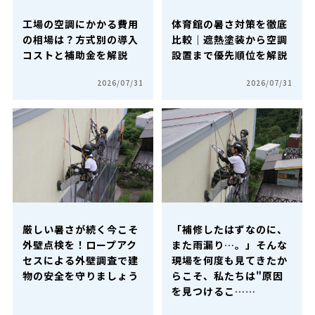
工場の空調にかかる費用
体育館の暑さ対策を徹底
の相場は？方式別の導入
比較｜遮熱塗装から空調
コストと補助金を解説
設置まで優先順位を解説
2026/07/31
2026/07/31
厳しい暑さが続く今こそ
「補修したはずなのに、
外壁点検を！ロープアク
また雨漏り…。」そんな
セスによる外壁調査で建
現場を何度も見てきたか
物の安全を守りましょう
らこそ、私たちは"原因
を見つけるこ……