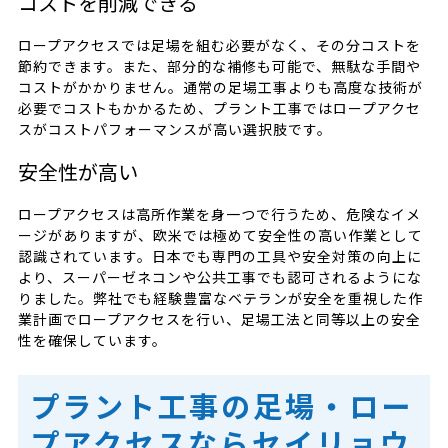
コストを削減できる
ロープアクセスでは足場を組む必要がなく、その分コストを
節約できます。また、部分的な補修も可能で、無駄な手間や
コストがかかりません。通常の足場工事よりも高度な技術が
必要でコストもかかるため、プラント工事ではロープアクセ
スがコストパフォーマンスが高い選択肢です。
安全性が高い
ロープアクセスは高所作業を身一つで行うため、危険なイメ
ージがありますが、欧米では極めて安全性の高い作業として
認識されています。日本でも専門の工具や安全対策の向上に
より、スーパーゼネコンや公共工事でも認可されるようにな
りました。弊社でも経験豊富なベテランが安全を重視した作
業計画でロープアクセスを行い、足場工法と同等以上の安全
性を確保しています。
プラント工事の足場・ロー
プアクセスならセイリョウ