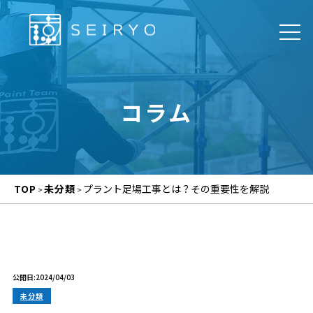
コラム
TOP
未分類
プラント足場工事とは？その重要性を解説
>
>
公開日:2024/04/03
未分類