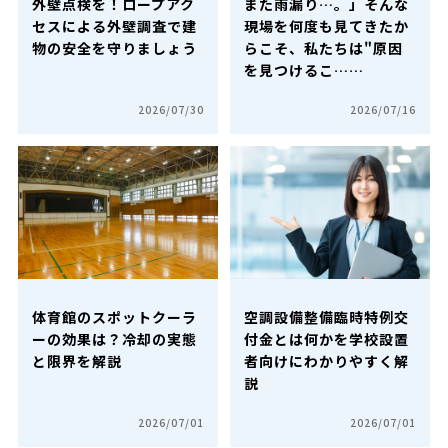
外壁点検を！ロープアク
また雨漏り…。」そんな
セスによる外壁調査で建
現場を何度も見てきたか
物の安全を守りましょう
らこそ、私たちは"原因
を見つけるこ……
2026/07/30
2026/07/16
体育館のスポットクーラ
空調設備整備臨時特例交
ーの効果は？冷却の実態
付金とは何かを学校設置
と限界を解説
者向けにわかりやすく解
説
2026/07/01
2026/07/01