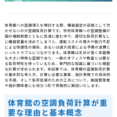
体育館への空調導入を検討する際、機器選定の前提として欠
かせないのが空調負荷計算です。学校体育館への空調整備が
国の補助制度とともに急速に進む中で、適切な負荷計算なし
に機器容量を決めてしまうと、運転コストの増大や能力不足
による快適性の損失、あるいは過大投資による予算の浪費と
いったトラブルにつながります。体育館は天井が高く床面積
も大きい特殊な空間であり、一般のオフィスや教室とは異な
る負荷特性を持っているため、専門的な知識に基づいた精密
な計算が求められます。本記事では、体育館の空調負荷計算
の基本的な考え方、計算に必要な要素、設計実務での具体的
な手順、そして負荷低減のための工夫について、施設管理者
や設計関係者にも役立つ形で実務的に解説いたします。
体育館の空調負荷計算が重
要な理由と基本概念