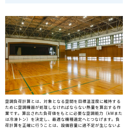
空調負荷計算とは、対象となる空間を目標温湿度に維持する
ために空調機器が処理しなければならない熱量を算出する作
業です。算出された負荷値をもとに必要な空調能力（kWまた
は冷凍トン）を決定し、最適な機種選定へとつなげます。負
荷計算を正確に行うことは、設備容量に過不足が生じないよ