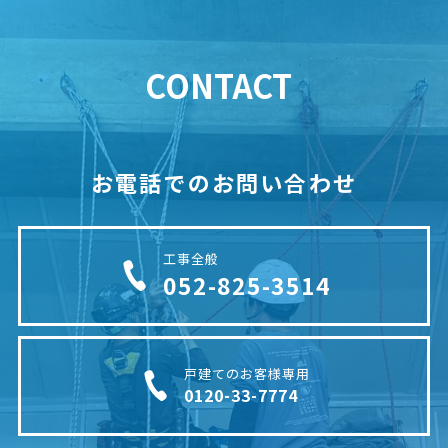
CONTACT
お電話でのお問い合わせ
工事全般
052-825-3514
戸建てのお客様専用
0120-33-7774