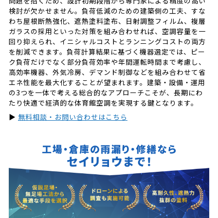
問題を招くため、設計初期段階から専門家による精度の高い
検討が欠かせません。負荷低減のための建築側の工夫、すな
わち屋根断熱強化、遮熱塗料塗布、日射調整フィルム、複層
ガラスの採用といった対策を組み合わせれば、空調容量を一
回り抑えられ、イニシャルコストとランニングコストの両方
を削減できます。負荷計算結果に基づく機器選定では、ピー
ク負荷だけでなく部分負荷効率や年間運転時間まで考慮し、
高効率機器、外気冷房、デマンド制御などを組み合わせて省
エネ性能を最大化することが望まれます。建築・設備・運用
の3つを一体で考える総合的なアプローチこそが、長期にわ
たり快適で経済的な体育館空調を実現する鍵となります。
▶
無料相談・お問い合わせはこちら