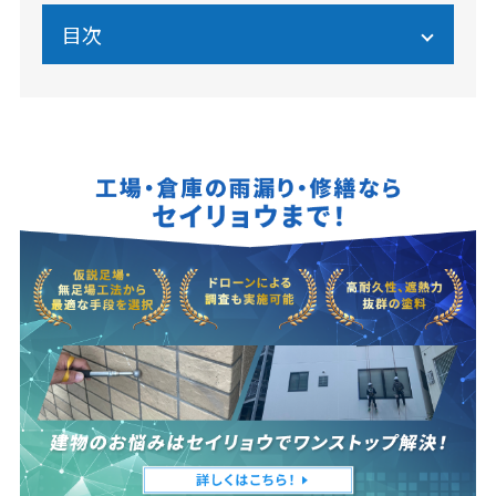
目次
体育館の空調負荷計算が重要な理由と基本概念
負荷計算に必要な主な要素と計算手法
体育館特有の設計条件と考慮すべきポイント
負荷計算結果に基づく機器選定と省エネ設計
まとめ