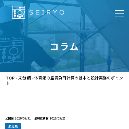
コラム
TOP
未分類
体育館の空調負荷計算の基本と設計実務のポイン
>
>
ト
公開日:2026/05/31
最終更新日:2026/05/25
未分類