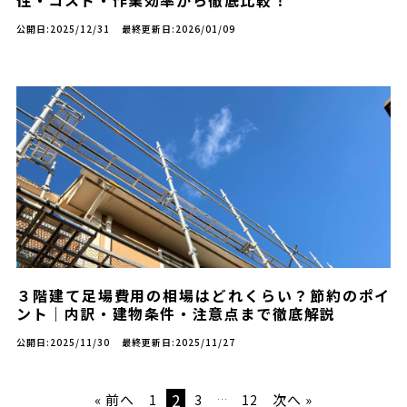
性・コスト・作業効率から徹底比較！
公開日:2025/12/31
最終更新日:2026/01/09
３階建て足場費用の相場はどれくらい？節約のポイ
ント｜内訳・建物条件・注意点まで徹底解説
公開日:2025/11/30
最終更新日:2025/11/27
2
« 前へ
次へ »
1
3
12
…