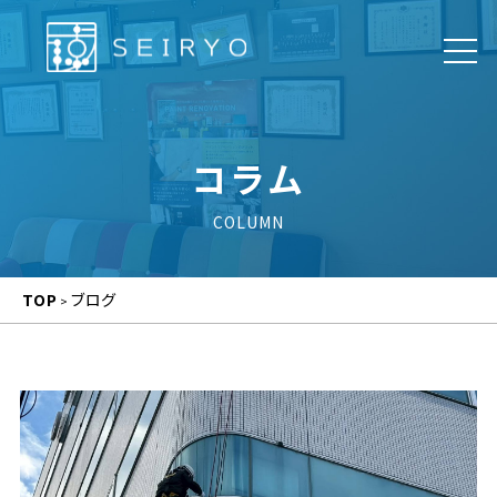
コラム
TOP
ブログ
>